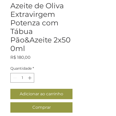
Azeite de Oliva
Extravirgem
Potenza com
Tábua
Pão&Azeite 2x50
0ml
Preço
R$ 180,00
Quantidade
*
Adicionar ao carrinho
Comprar